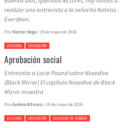
Buenos días, queridos lectores, hoy vamos a
realizar una entrevista a la señorita Katniss
Everdeen,
Por
Hector Vega
/
19 de mayo de 2026
CULTURA
EDUCACIÓN
Aprobación social
Entrevista a Lacie Pound sobre Nosedive
(Black Mirror) El capítulo Nosedive de Black
Mirror muestra
Por
Andrea Alfonso
/
19 de mayo de 2026
CULTURA
EDUCACIÓN
IGUALDAD DE GÉNERO