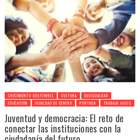
CRECIMIENTO SOSTENIBLE
CULTURA
DESIGUALDAD
EDUCACIÓN
IGUALDAD DE GÉNERO
PORTADA
TRABAJO JUSTO
Juventud y democracia: El reto de
conectar las instituciones con la
ciudadanía del futuro