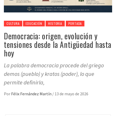
CULTURA
EDUCACIÓN
HISTORIA
PORTADA
Democracia: origen, evolución y
tensiones desde la Antigüedad hasta
hoy
La palabra democracia procede del griego
demos (pueblo) y kratos (poder), lo que
permite definirla,
Por
Félix Fernández Martín
/
13 de mayo de 2026