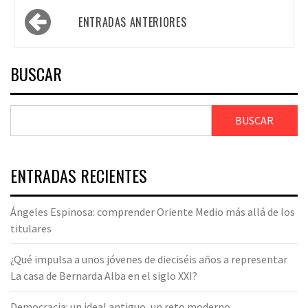
Navegación
ENTRADAS ANTERIORES
de
entradas
BUSCAR
BUSCAR
ENTRADAS RECIENTES
Ángeles Espinosa: comprender Oriente Medio más allá de los
titulares
¿Qué impulsa a unos jóvenes de dieciséis años a representar
La casa de Bernarda Alba en el siglo XXI?
Democracia: un ideal antiguo, un reto moderno