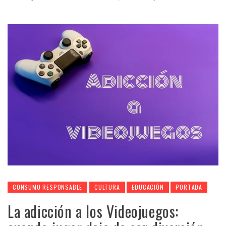
CONSUMO RESPONSABLE
CULTURA
EDUCACIÓN
PORTADA
La adicción a los Videojuegos: