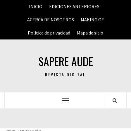
Saltar
INICIO
EDICIONES ANTERIORES
al
contenido
ACERCA DE NOSOTROS
MAKING OF
Política de privacidad
Mapa de sitio
SAPERE AUDE
REVISTA DIGITAL
Menú
principal