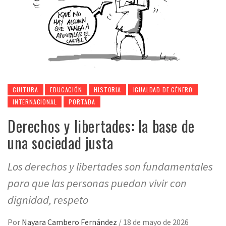
CULTURA
EDUCACIÓN
HISTORIA
IGUALDAD DE GÉNERO
INTERNACIONAL
PORTADA
Derechos y libertades: la base de
una sociedad justa
Los derechos y libertades son fundamentales
para que las personas puedan vivir con
dignidad, respeto
Por
Nayara Cambero Fernández
/
18 de mayo de 2026