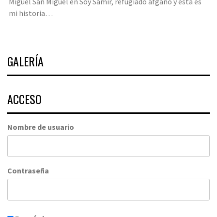
Miguel San Miguel
en
Soy Samir, refugiado afgano y esta es
mi historia…
GALERÍA
ACCESO
Nombre de usuario
Contraseña