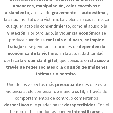
amenazas, manipulación, celos excesivos
o
aislamiento
, afectando
gravemente
la
autoestima
y
la salud mental de la víctima. La violencia sexual implica
cualquier acto sin consentimiento, como el abuso o la
violación
. Por otro lado, la
violencia económica
se
produce cuando se
controla el dinero, se impide
trabajar
o se generan situaciones de
dependencia
económica de la víctima
. En la actualidad también
destaca la
violencia digital
, que consiste en el
acoso a
través de redes sociales
o la
difusión de imágenes
íntimas sin permiso.
Uno de los aspectos más
preocupantes
es que esta
violencia suele comenzar de manera
sutil
, a través de
comportamientos de control o comentarios
despectivos
que pueden pasar
desapercibidos
. Con el
tiempo, estas conductas pueden
intensificarse
y