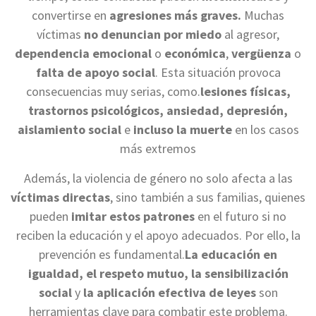
convertirse en
agresiones más graves.
Muchas
víctimas
no denuncian por miedo
al agresor,
dependencia emocional
o
económica
,
vergüenza
o
falta de apoyo social
. Esta situación provoca
consecuencias muy serias, como.
lesiones físicas,
trastornos psicológicos, ansiedad, depresión,
aislamiento social
e
incluso la muerte
en los casos
más extremos
Además, la violencia de género no solo afecta a las
víctimas directas
, sino también a sus familias, quienes
pueden
imitar estos patrones
en el futuro si no
reciben la educación y el apoyo adecuados. Por ello, la
prevención es fundamental.
La educación en
igualdad,
el respeto mutuo, la sensibilización
social
y
la aplicación efectiva de leyes
son
herramientas clave para combatir este problema.