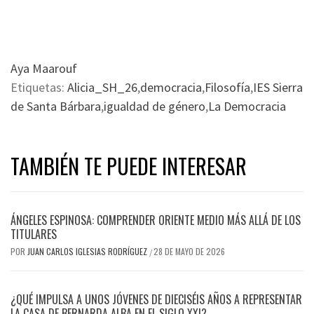
Aya Maarouf
Etiquetas:
Alicia_SH_26
,
democracia
,
Filosofía
,
IES Sierra
de Santa Bárbara
,
igualdad de género
,
La Democracia
TAMBIÉN TE PUEDE INTERESAR
ÁNGELES ESPINOSA: COMPRENDER ORIENTE MEDIO MÁS ALLÁ DE LOS
TITULARES
POR
JUAN CARLOS IGLESIAS RODRÍGUEZ
28 DE MAYO DE 2026
/
¿QUÉ IMPULSA A UNOS JÓVENES DE DIECISÉIS AÑOS A REPRESENTAR
LA CASA DE BERNARDA ALBA EN EL SIGLO XXI?