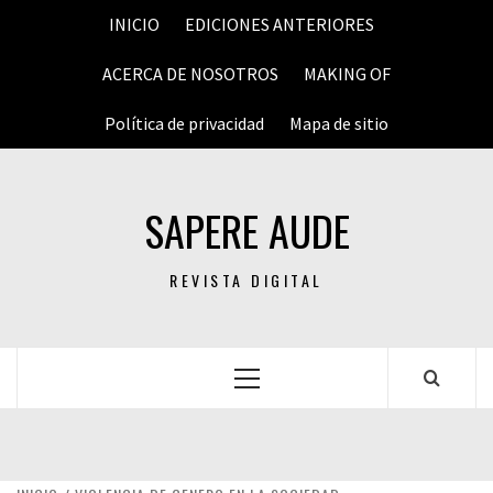
Saltar
INICIO
EDICIONES ANTERIORES
al
contenido
ACERCA DE NOSOTROS
MAKING OF
Política de privacidad
Mapa de sitio
SAPERE AUDE
REVISTA DIGITAL
Menú
principal