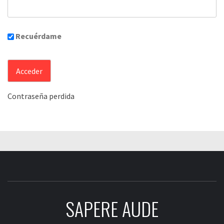
Recuérdame
Contraseña perdida
SAPERE AUDE