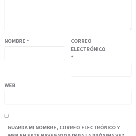
NOMBRE
*
CORREO
ELECTRÓNICO
*
WEB
GUARDA MI NOMBRE, CORREO ELECTRÓNICO Y
WEB EN ESTE NAVEGADOR PARA LA PRÓXIMA VEZ