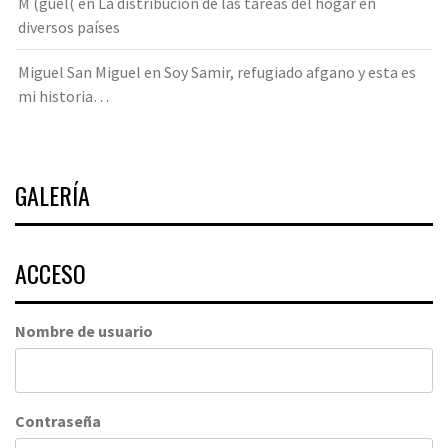
M (guel(
en
La distribución de las tareas del hogar en
diversos países
Miguel San Miguel
en
Soy Samir, refugiado afgano y esta es
mi historia…
GALERÍA
ACCESO
Nombre de usuario
Contraseña