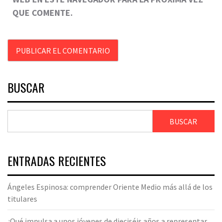
QUE COMENTE.
BUSCAR
BUSCAR
ENTRADAS RECIENTES
Ángeles Espinosa: comprender Oriente Medio más allá de los
titulares
¿Qué impulsa a unos jóvenes de dieciséis años a representar