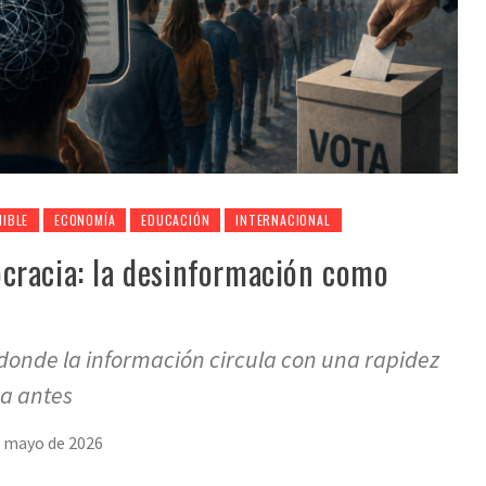
IBLE
ECONOMÍA
EDUCACIÓN
INTERNACIONAL
cracia: la desinformación como
onde la información circula con una rapidez
a antes
e mayo de 2026