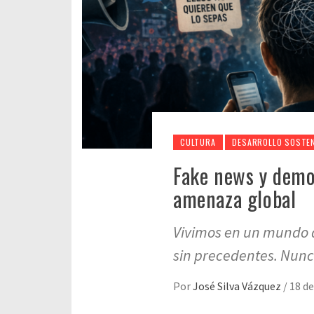
CULTURA
DESARROLLO SOSTEN
Fake news y demo
amenaza global
Vivimos en un mundo d
sin precedentes. Nunc
Por
José Silva Vázquez
/
18 d