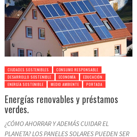
CIUDADES SOSTENIBLES
CONSUMO RESPONSABLE
DESARROLLO SOSTENIBLE
ECONOMÍA
EDUCACIÓN
ENERGÍA SOSTENIBLE
MEDIO AMBIENTE
PORTADA
Energías renovables y préstamos
verdes.
¿CÓMO AHORRAR Y ADEMÁS CUIDAR EL
PLANETA? LOS PANELES SOLARES PUEDEN SER