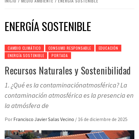
INICIO
MEDIO AMBIENTE
ENERGÍA SOSTENIBLE
ENERGÍA SOSTENIBLE
CAMBIO CLIMÁTICO
CONSUMO RESPONSABLE
EDUCACIÓN
ENERGÍA SOSTENIBLE
PORTADA
Recursos Naturales y Sostenibilidad
1. ¿Qué es la contaminaciónatmosférica? La
contaminación atmosférica es la presencia en
la atmósfera de
Por
Francisco Javier Salas Vecino
/
16 de diciembre de 2025