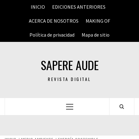
Saltar
INICIO
EDICIONES ANTERIORES
al
contenido
ACERCA DE NOSOTROS
MAKING OF
Política de privacidad
Mapa de sitio
SAPERE AUDE
REVISTA DIGITAL
Menú
principal