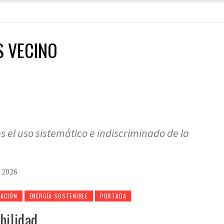
S VECINO
es el uso sistemático e indiscriminado de la
 2026
ACIÓN
ENERGÍA SOSTENIBLE
PORTADA
bilidad