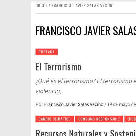
INICIO
FRANCISCO JAVIER SALAS VECINO
FRANCISCO JAVIER SALA
PORTADA
El Terrorismo
¿Qué es el terrorismo? El terrorismo 
violencia,
Por
Francisco Javier Salas Vecino
/
19 de mayo de
CAMBIO CLIMÁTICO
CONSUMO RESPONSABLE
EDUC
Recursos Naturales y Sosteni