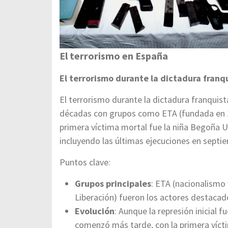
El terrorismo en España
El terrorismo durante la dictadura franq
El terrorismo durante la dictadura franquist
décadas con grupos como ETA (fundada en 19
primera víctima mortal fue la niña Begoña U
incluyendo las últimas ejecuciones en septi
Puntos clave:
Grupos principales
: ETA (nacionalismo 
Liberación) fueron los actores destaca
Evolución
: Aunque la represión inicial f
comenzó más tarde, con la primera víct