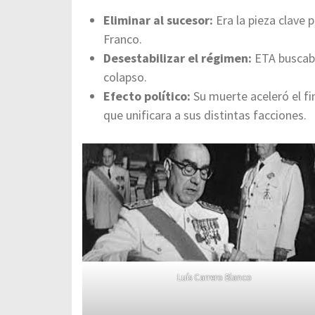
Eliminar al sucesor:
Era la pieza clave 
Franco.
Desestabilizar el régimen:
ETA buscaba
colapso.
Efecto político:
Su muerte aceleró el fin
que unificara a sus distintas facciones.
Luís Carrero Blanco