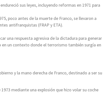
 endureció sus leyes, incluyendo reformas en 1971 para
75, poco antes de la muerte de Franco, se llevaron a
antes antifranquistas (FRAP y ETA).
car una respuesta agresiva de la dictadura para generar
 en un contexto donde el terrorismo también surgía en
obierno y la mano derecha de Franco, destinado a ser su
e 1973 mediante una explosión que hizo volar su coche