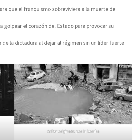
para que el franquismo sobreviviera a la muerte de
 golpear el corazón del Estado para provocar su
 de la dictadura al dejar al régimen sin un líder fuerte
Cráter originado por la bomba