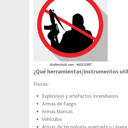
¿Qué herramientas/instrumentos util
Físicas:
Explosivos y artefactos incendiarios
Armas de fuego
Armas blancas
Vehículos
Armas de tecnología avanzada o casera: