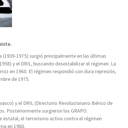
uista.
a (1939-1975) surgió principalmente en las últimas
58) y el DRIL, buscando desestabilizar el régimen. La
rroz en 1960. El régimen respondió con dura represión,
embre de 1975.
vasco) y el DRIL (Directorio Revolucionario Ibérico de
dos. Posteriormente surgieron los GRAPO.
ue estatal, el terrorismo activo contra el régimen
ima en 1960.