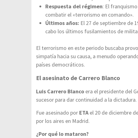
Respuesta del régimen
: El franquismo
combatir el «terrorismo en comando».
Últimos años:
El 27 de septiembre de 19
cabo los últimos fusilamientos de milit
El terrorismo en este periodo buscaba provo
simpatía hacia su causa, a menudo operando
países democráticos.
El asesinato de Carrero Blanco
Luis Carrero Blanco
era el presidente del G
sucesor para dar continuidad a la dictadura.
Fue asesinado por
ETA
el 20 de diciembre d
por los aires en Madrid.
¿Por qué lo mataron?