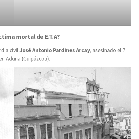
ctima mortal de E.T.A?
dia civil
José Antonio Pardines Arcay
, asesinado el 7
 en Aduna (Guipúzcoa).