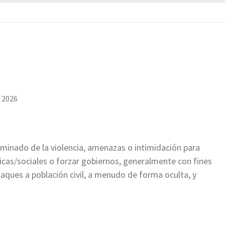
 2026
riminado de la violencia, amenazas o intimidación para
ticas/sociales o forzar gobiernos, generalmente con fines
ataques a población civil, a menudo de forma oculta, y