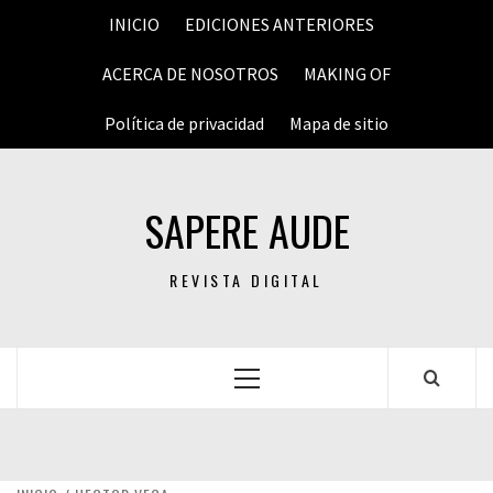
Saltar
INICIO
EDICIONES ANTERIORES
al
contenido
ACERCA DE NOSOTROS
MAKING OF
Política de privacidad
Mapa de sitio
SAPERE AUDE
REVISTA DIGITAL
Menú
principal