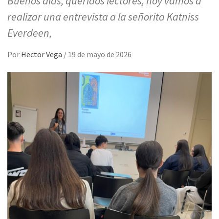
Buenos días, queridos lectores, hoy vamos a
realizar una entrevista a la señorita Katniss
Everdeen,
Por
Hector Vega
/
19 de mayo de 2026