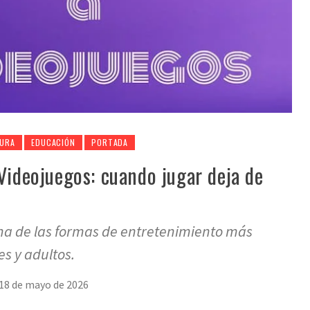
URA
EDUCACIÓN
PORTADA
 Videojuegos: cuando jugar deja de
na de las formas de entretenimiento más
s y adultos.
18 de mayo de 2026