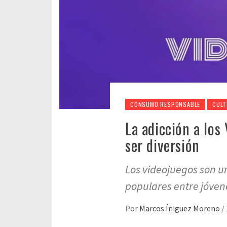
CONSUMO RESPONSABLE
CULT
La adicción a los
ser diversión
Los videojuegos son u
populares entre jóvene
Por
Marcos Íñiguez Moreno
/