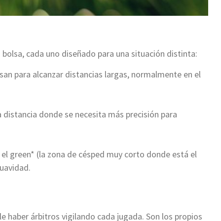
 bolsa, cada uno diseñado para una situación distinta:
san para alcanzar distancias largas, normalmente en el
a distancia donde se necesita más precisión para
n el green* (la zona de césped muy corto donde está el
suavidad.
le haber árbitros vigilando cada jugada. Son los propios