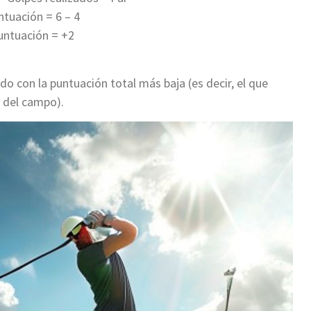
tuación = 6 – 4
untuación = +2
do con la puntuación total más baja (es decir, el que
 del campo).