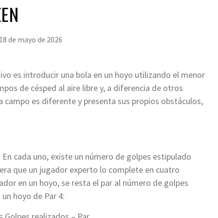
EEN
18 de mayo de 2026
tivo es introducir una bola en un hoyo utilizando el menor
pos de césped al aire libre y, a diferencia de otros
da campo es diferente y presenta sus propios obstáculos,
. En cada uno, existe un número de golpes estipulado
spera que un jugador experto lo complete en cuatro
gador en un hoyo, se resta el par al número de golpes
n un hoyo de Par 4:
 Golpes realizados – Par