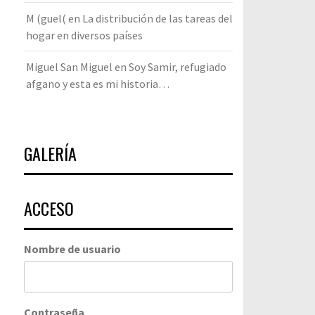
M (guel(
en
La distribución de las tareas del
hogar en diversos países
Miguel San Miguel
en
Soy Samir, refugiado
afgano y esta es mi historia…
GALERÍA
ACCESO
Nombre de usuario
Contraseña