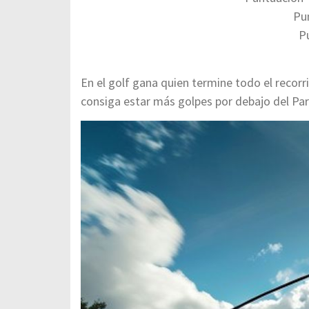
Pun
P
En el golf gana quien termine todo el recorri
consiga estar más golpes por debajo del Par