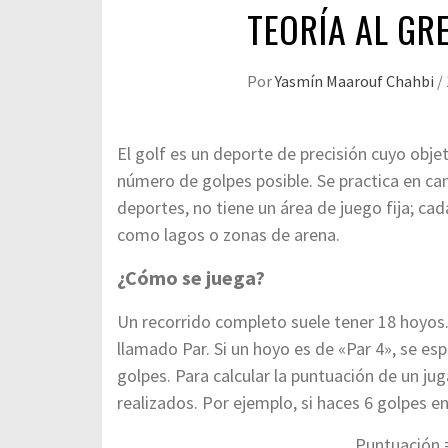
TEORÍA AL GR
Por
Yasmín Maarouf Chahbi
/
El golf es un deporte de precisión cuyo obje
número de golpes posible. Se practica en cam
deportes, no tiene un área de juego fija; ca
como lagos o zonas de arena.
¿Cómo se juega?
Un recorrido completo suele tener 18 hoyos
llamado Par. Si un hoyo es de «Par 4», se e
golpes. Para calcular la puntuación de un ju
realizados. Por ejemplo, si haces 6 golpes e
Puntuación =