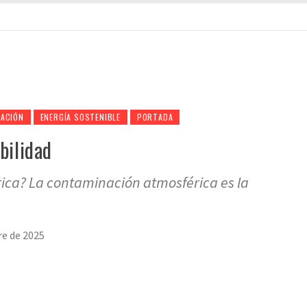
ACIÓN
ENERGÍA SOSTENIBLE
PORTADA
bilidad
ica? La contaminación atmosférica es la
re de 2025