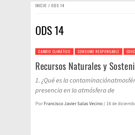
INICIO
ODS 14
ODS 14
CAMBIO CLIMÁTICO
CONSUMO RESPONSABLE
EDUC
Recursos Naturales y Sosteni
1. ¿Qué es la contaminaciónatmosfér
presencia en la atmósfera de
Por
Francisco Javier Salas Vecino
/
16 de diciemb