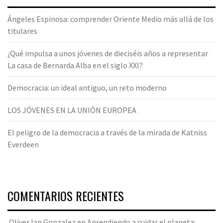
Ángeles Espinosa: comprender Oriente Medio más allá de los
titulares
¿Qué impulsa a unos jóvenes de dieciséis años a representar
La casa de Bernarda Alba en el siglo XXI?
Democracia: un ideal antiguo, un reto moderno
LOS JÓVENES EN LA UNIÓN EUROPEA
El peligro de la democracia a través de la mirada de Katniss
Everdeen
COMENTARIOS RECIENTES
Oliver Ian Gonzalez
en
Aprendiendo a cuidar el planeta: