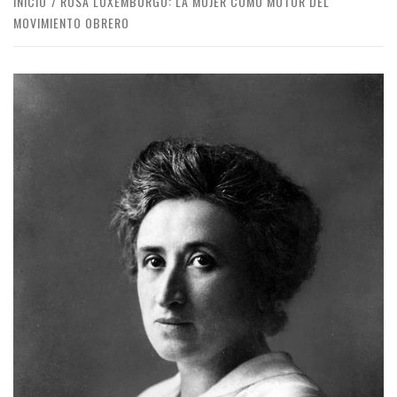
INICIO
ROSA LUXEMBURGO: LA MUJER COMO MOTOR DEL
MOVIMIENTO OBRERO