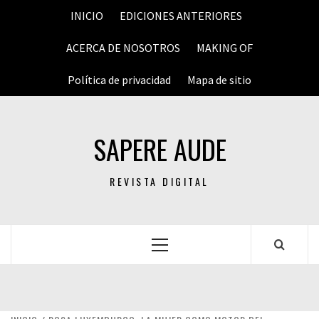
Saltar
INICIO
EDICIONES ANTERIORES
al
contenido
ACERCA DE NOSOTROS
MAKING OF
Política de privacidad
Mapa de sitio
SAPERE AUDE
REVISTA DIGITAL
Menú
principal