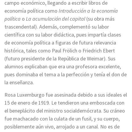
campo económico, llegando a escribir libros de
economía política como
Introducción a la economía
política
o
La acumulación del capital
(su obra más
trascendental). Además, complementó su labor
científica con su labor didáctica, pues impartía clases
de economía política a figuras de futura relevancia
histórica, tales como Paul Frölich o Friedrich Ebert
(futuro presidente de la República de Weimar). Sus
alumnos explicaban que era una profesora excelente,
pues dominaba el tema a la perfección y tenía el don de
la enseñanza.
Rosa Luxemburgo fue asesinada debido a sus ideales el
15 de enero de 1919. Le tendieron una emboscada con
el beneplácito del ministro socialdemócrata. Su cráneo
fue machacado con la culata de un fusil, y su cuerpo,
posiblemente aún vivo, arrojado a un canal. No es de