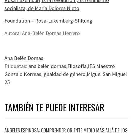
Rosa Luxemburgo: la revolución y el feminismo
socialista, de María Dolores Nieto
Foundation – Rosa-Luxemburg-Stiftung
Autora: Ana-Belén Dornas Herrero
Ana Belén Dornas
Etiquetas:
ana belén dornas
,
Filosofía
,
IES Maestro
Gonzalo Korreas
,
igualdad de género
,
Miguel San Miguel
25
TAMBIÉN TE PUEDE INTERESAR
ÁNGELES ESPINOSA: COMPRENDER ORIENTE MEDIO MÁS ALLÁ DE LOS