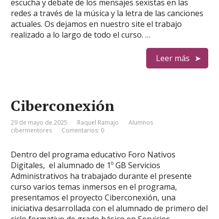
escucha y debate de los mensajes sexistas en las
redes a través de la música y la letra de las canciones
actuales. Os dejamos en nuestro site el trabajo
realizado a lo largo de todo el curso. …
Leer más
Ciberconexión
29 de mayo de 2025
Raquel Ramajo
Alumnos
cibermentores
Comentarios: 0
Dentro del programa educativo Foro Nativos
Digitales, el alumnado de 1º GB Servicios
Administrativos ha trabajado durante el presente
curso varios temas inmersos en el programa,
presentamos el proyecto Ciberconexión, una
iniciativa desarrollada con el alumnado de primero del
ciclo formativo de grado básico en Servicios