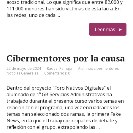
acoso tradicional. Lo que significa que entre 82.000 y
111.000 menores han sido víctimas de esta lacra. En
las redes, uno de cada …
Leer más
Cibermentores por la causa
22 de mayo de 2024
Raquel Ramajo
Alumnos cibermentores
,
Noticias Generales
Comentarios: 0
Dentro del proyecto “Foro Nativos Digitales” el
alumnado de 1º GB Servicios Administrativos ha
trabajado durante el presente curso varios temas en
relación con el programa, una vez encuadrados los
temas han seleccionado dos ramas, la primera Fake
News, en la que el trabajo principal es de debate y
reflexión con el grupo, extrapolando las …