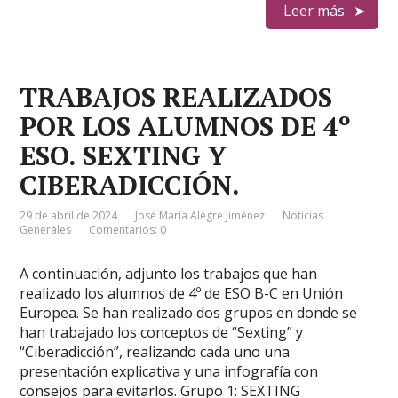
Leer más
TRABAJOS REALIZADOS
POR LOS ALUMNOS DE 4º
ESO. SEXTING Y
CIBERADICCIÓN.
29 de abril de 2024
José María Alegre Jiménez
Noticias
Generales
Comentarios: 0
A continuación, adjunto los trabajos que han
realizado los alumnos de 4º de ESO B-C en Unión
Europea. Se han realizado dos grupos en donde se
han trabajado los conceptos de “Sexting” y
“Ciberadicción”, realizando cada uno una
presentación explicativa y una infografía con
consejos para evitarlos. Grupo 1: SEXTING