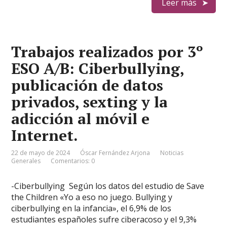
Leer más
Trabajos realizados por 3º
ESO A/B: Ciberbullying,
publicación de datos
privados, sexting y la
adicción al móvil e
Internet.
22 de mayo de 2024
Óscar Fernández Arjona
Noticias
Generales
Comentarios: 0
-Ciberbullying Según los datos del estudio de Save
the Children «Yo a eso no juego. Bullying y
ciberbullying en la infancia», el 6,9% de los
estudiantes españoles sufre ciberacoso y el 9,3%