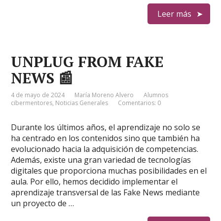
Leer más
UNPLUG FROM FAKE
NEWS 📰
4 de mayo de 2024
María Moreno Alvero
Alumnos
cibermentores
,
Noticias Generales
Comentarios: 0
Durante los últimos años, el aprendizaje no solo se
ha centrado en los contenidos sino que también ha
evolucionado hacia la adquisición de competencias.
Además, existe una gran variedad de tecnologías
digitales que proporciona muchas posibilidades en el
aula. Por ello, hemos decidido implementar el
aprendizaje transversal de las Fake News mediante
un proyecto de …