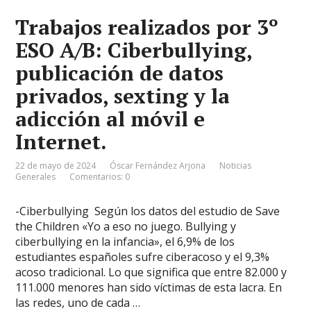
Trabajos realizados por 3º
ESO A/B: Ciberbullying,
publicación de datos
privados, sexting y la
adicción al móvil e
Internet.
22 de mayo de 2024
Óscar Fernández Arjona
Noticias
Generales
Comentarios: 0
-Ciberbullying Según los datos del estudio de Save
the Children «Yo a eso no juego. Bullying y
ciberbullying en la infancia», el 6,9% de los
estudiantes españoles sufre ciberacoso y el 9,3%
acoso tradicional. Lo que significa que entre 82.000 y
111.000 menores han sido víctimas de esta lacra. En
las redes, uno de cada …