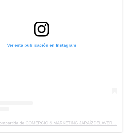
Ver esta publicación en Instagram
Una publicación compartida de COMERCIO & MARKETING JARAÍZDELAVERA (@act.comerciales_jaraizdelavera)