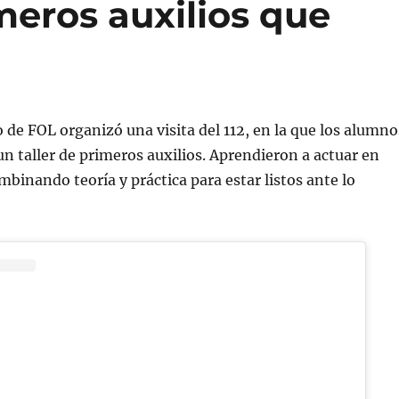
meros auxilios que
de FOL organizó una visita del 112, en la que los alumno
un taller de primeros auxilios. Aprendieron a actuar en
binando teoría y práctica para estar listos ante lo