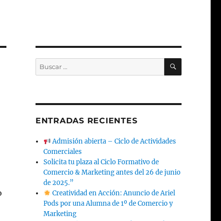
BUSCAR
Buscar
por:
ENTRADAS RECIENTES
Admisión abierta – Ciclo de Actividades
Comerciales
Solicita tu plaza al Ciclo Formativo de
Comercio & Marketing antes del 26 de junio
de 2025.”
o
Creatividad en Acción: Anuncio de Ariel
Pods por una Alumna de 1º de Comercio y
Marketing