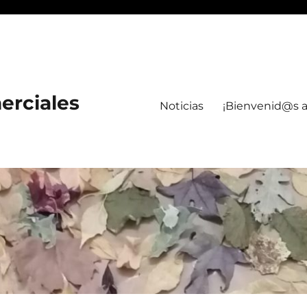
erciales
Noticias
¡Bienvenid@s a