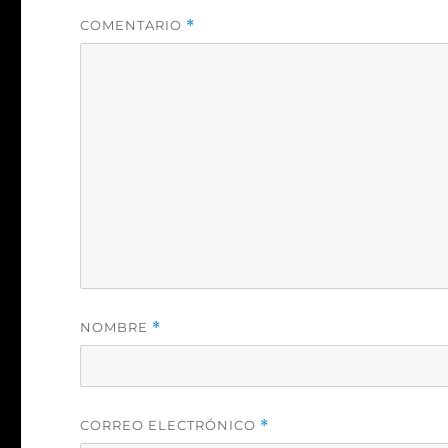
COMENTARIO
*
NOMBRE
*
CORREO ELECTRÓNICO
*