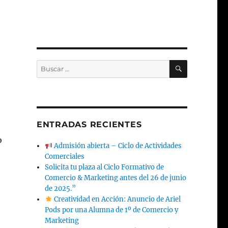
BUSCAR
Buscar
por:
ENTRADAS RECIENTES
o
Admisión abierta – Ciclo de Actividades
Comerciales
Solicita tu plaza al Ciclo Formativo de
Comercio & Marketing antes del 26 de junio
de 2025.”
Creatividad en Acción: Anuncio de Ariel
Pods por una Alumna de 1º de Comercio y
Marketing