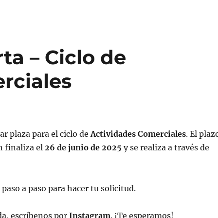
ta – Ciclo de
rciales
ar plaza para el ciclo de
Actividades Comerciales
. El plaz
 finaliza el
26 de junio de 2025
y se realiza a través de
 paso a paso para hacer tu solicitud.
da, escríbenos por
Instagram
. ¡Te esperamos!