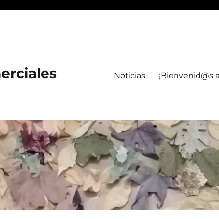
erciales
Noticias
¡Bienvenid@s a